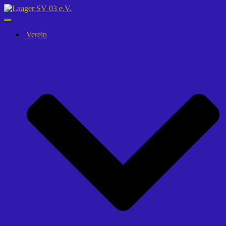
Navigation
umschalten
Verein