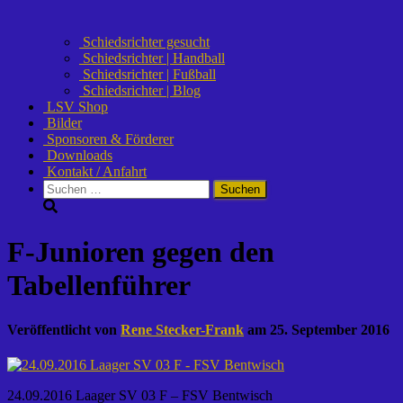
Schiedsrichter gesucht
Schiedsrichter | Handball
Schiedsrichter | Fußball
Schiedsrichter | Blog
LSV Shop
Bilder
Sponsoren & Förderer
Downloads
Kontakt / Anfahrt
Suchen
nach:
F-Junioren gegen den
Tabellenführer
Veröffentlicht von
Rene Stecker-Frank
am
25. September 2016
24.09.2016 Laager SV 03 F – FSV Bentwisch