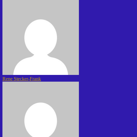
Rene Stecker-Frank