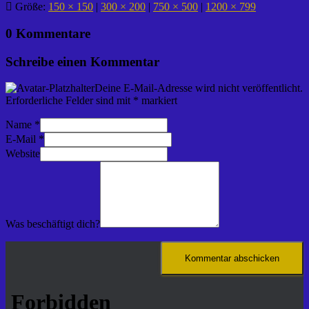
Größe:
150 × 150
|
300 × 200
|
750 × 500
|
1200 × 799
0 Kommentare
Schreibe einen Kommentar
Deine E-Mail-Adresse wird nicht veröffentlicht.
Erforderliche Felder sind mit
*
markiert
Name
*
E-Mail
*
Website
Was beschäftigt dich?