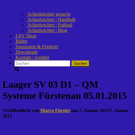
Schiedsrichter gesucht
Schiedsrichter | Handball
Schiedsrichter | Fußball
Schiedsrichter | Blog
LSV Shop
Bilder
Sponsoren & Förderer
Downloads
Kontakt / Anfahrt
Suchen
nach:
Laager SV 03 D1 – QM
Systeme Fürstenau 05.01.2015
Veröffentlicht von
Marco Förster
am
7. Januar 2015
7. Januar
2015