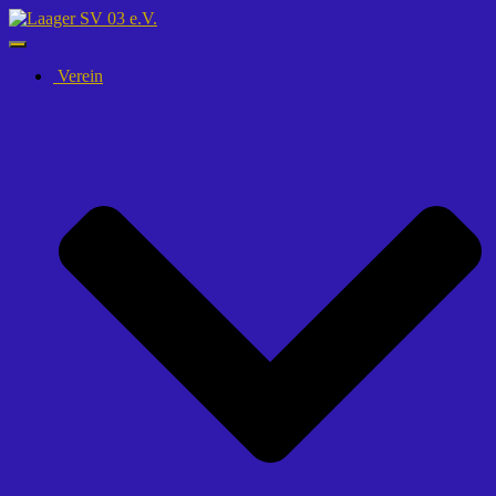
Navigation
umschalten
Verein