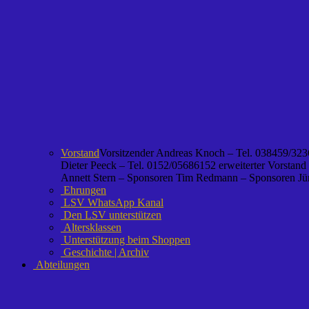
Vorstand
Vorsitzender Andreas Knoch – Tel. 038459/3236
Dieter Peeck – Tel. 0152/05686152 erweiterter Vorstand
Annett Stern – Sponsoren Tim Redmann – Sponsoren Jürg
Ehrungen
LSV WhatsApp Kanal
Den LSV unterstützen
Altersklassen
Unterstützung beim Shoppen
Geschichte | Archiv
Abteilungen