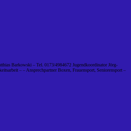
tthias Barkowski – Tel. 0173/4984672 Jugendkoordinator Jörg-
eitsarbeit – – Ansprechpartner Boxen, Frauensport, Seniorensport –