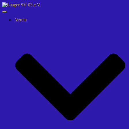
Navigation
umschalten
Verein