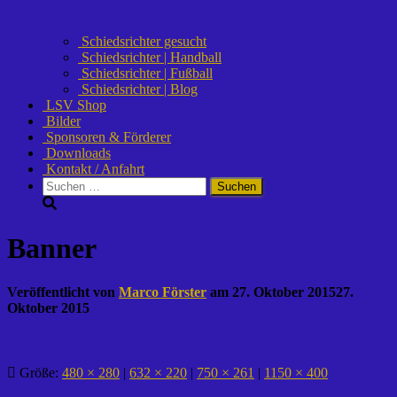
Schiedsrichter gesucht
Schiedsrichter | Handball
Schiedsrichter | Fußball
Schiedsrichter | Blog
LSV Shop
Bilder
Sponsoren & Förderer
Downloads
Kontakt / Anfahrt
Suchen
nach:
Banner
Veröffentlicht von
Marco Förster
am
27. Oktober 2015
27.
Oktober 2015
Größe:
480 × 280
|
632 × 220
|
750 × 261
|
1150 × 400