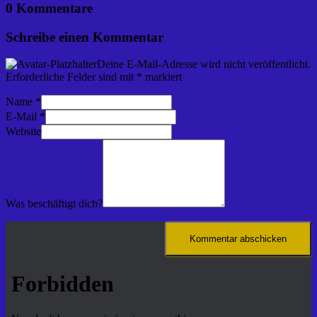
0 Kommentare
Schreibe einen Kommentar
Deine E-Mail-Adresse wird nicht veröffentlicht.
Erforderliche Felder sind mit
*
markiert
Name
*
E-Mail
*
Website
Was beschäftigt dich?