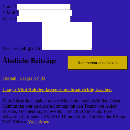
Name
*
E-Mail
*
Website
Was beschäftigt dich?
Ähnliche Beiträge
Fußball | Laager SV 03
Laager Mini Raketen lassen es nochmal richtig krachen
Zum Saisonfinale haben unsere Mini’s nochmal gezündet. Unser
Heimturnier war an diesem Sonntag mit den Teams von Anker
Wismar, Mecklenburg Schwerin, TSV 1860 Stralsund, ESV
Schwerin, Grimmener SV, FSV Dummerdtorf, Förderkader RS und
TSV Bützow
Weiterlesen