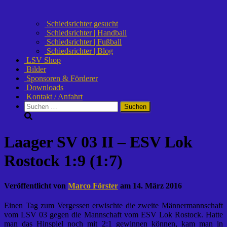
Schiedsrichter gesucht
Schiedsrichter | Handball
Schiedsrichter | Fußball
Schiedsrichter | Blog
LSV Shop
Bilder
Sponsoren & Förderer
Downloads
Kontakt / Anfahrt
Suchen
nach:
Laager SV 03 II – ESV Lok
Rostock 1:9 (1:7)
Veröffentlicht von
Marco Förster
am
14. März 2016
Einen Tag zum Vergessen erwischte die zweite Männermannschaft
vom LSV 03 gegen die Mannschaft vom ESV Lok Rostock. Hatte
man das Hinspiel noch mit 2:1 gewinnen können, kam man in