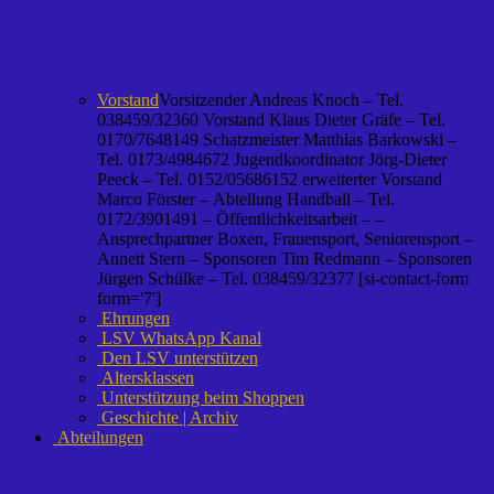
Vorstand
Vorsitzender Andreas Knoch – Tel.
038459/32360 Vorstand Klaus Dieter Gräfe – Tel.
0170/7648149 Schatzmeister Matthias Barkowski –
Tel. 0173/4984672 Jugendkoordinator Jörg-Dieter
Peeck – Tel. 0152/05686152 erweiterter Vorstand
Marco Förster – Abteilung Handball – Tel.
0172/3901491 – Öffentlichkeitsarbeit – –
Ansprechpartner Boxen, Frauensport, Seniorensport –
Annett Stern – Sponsoren Tim Redmann – Sponsoren
Jürgen Schülke – Tel. 038459/32377 [si-contact-form
form='7']
Ehrungen
LSV WhatsApp Kanal
Den LSV unterstützen
Altersklassen
Unterstützung beim Shoppen
Geschichte | Archiv
Abteilungen