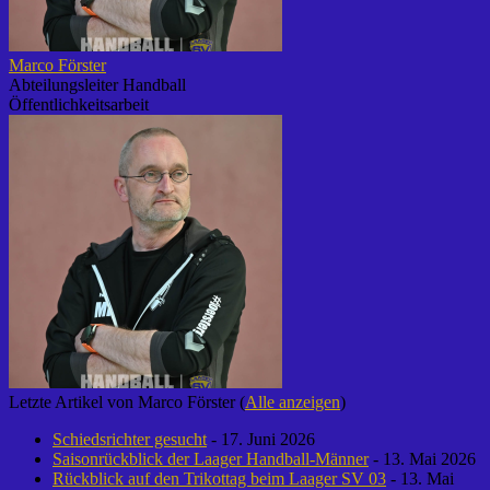
Marco Förster
Abteilungsleiter Handball
Öffentlichkeitsarbeit
Letzte Artikel von Marco Förster
(
Alle anzeigen
)
Schiedsrichter gesucht
- 17. Juni 2026
Saisonrückblick der Laager Handball-Männer
- 13. Mai 2026
Rückblick auf den Trikottag beim Laager SV 03
- 13. Mai