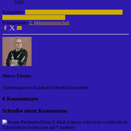
2026
Kategorien:
Fußball | Laager SV 03
2. Männermannschaft | 2015-
2016
Archiv | Fußball | 2015-2016
Schlagwörter:
2. Männermannschaft
Marco Förster
Abteilungsleiter Handball Öffentlichkeitsarbeit
0 Kommentare
Schreibe einen Kommentar
Deine E-Mail-Adresse wird nicht veröffentlicht.
Erforderliche Felder sind mit
*
markiert