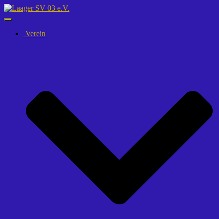
Navigation
umschalten
Verein