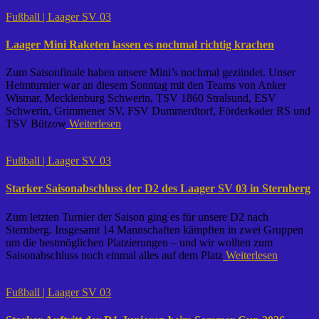
Fußball | Laager SV 03
Laager Mini Raketen lassen es nochmal richtig krachen
Zum Saisonfinale haben unsere Mini’s nochmal gezündet. Unser
Heimturnier war an diesem Sonntag mit den Teams von Anker
Wismar, Mecklenburg Schwerin, TSV 1860 Stralsund, ESV
Schwerin, Grimmener SV, FSV Dummerdtorf, Förderkader RS und
TSV Bützow
Weiterlesen
Fußball | Laager SV 03
Starker Saisonabschluss der D2 des Laager SV 03 in Sternberg
Zum letzten Turnier der Saison ging es für unsere D2 nach
Sternberg. Insgesamt 14 Mannschaften kämpften in zwei Gruppen
um die bestmöglichen Platzierungen – und wir wollten zum
Saisonabschluss noch einmal alles auf dem Platz
Weiterlesen
Fußball | Laager SV 03