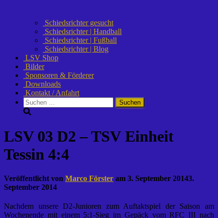
Schiedsrichter gesucht
Schiedsrichter | Handball
Schiedsrichter | Fußball
Schiedsrichter | Blog
LSV Shop
Bilder
Sponsoren & Förderer
Downloads
Kontakt / Anfahrt
Suchen
nach:
LSV 03 D2 – TSV Einheit
Tessin 4:4
Veröffentlicht von
Marco Förster
am
3. September 2014
3.
September 2014
Nachdem unsere D2-Junioren zum Auftaktspiel der Saison am
Wochenende mit einem 5:1-Sieg im Gepäck vom RFC III nach