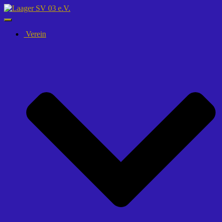
Navigation
umschalten
Verein