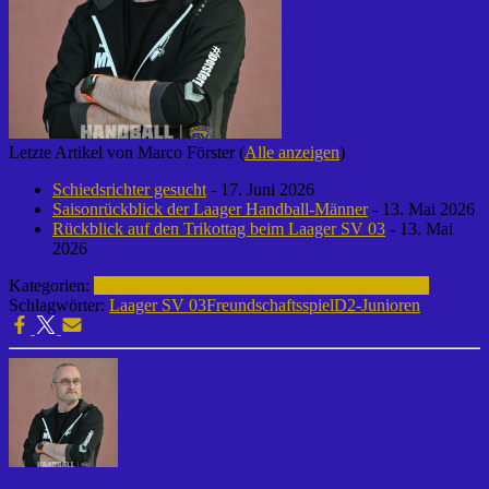
Letzte Artikel von Marco Förster
(
Alle anzeigen
)
Schiedsrichter gesucht
- 17. Juni 2026
Saisonrückblick der Laager Handball-Männer
- 13. Mai 2026
Rückblick auf den Trikottag beim Laager SV 03
- 13. Mai
2026
Kategorien:
Fußball | Laager SV 03
D2-Junioren | 2014-2015
Schlagwörter:
Laager SV 03
Freundschaftsspiel
D2-Junioren