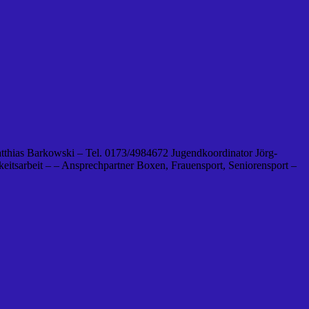
tthias Barkowski – Tel. 0173/4984672 Jugendkoordinator Jörg-
eitsarbeit – – Ansprechpartner Boxen, Frauensport, Seniorensport –