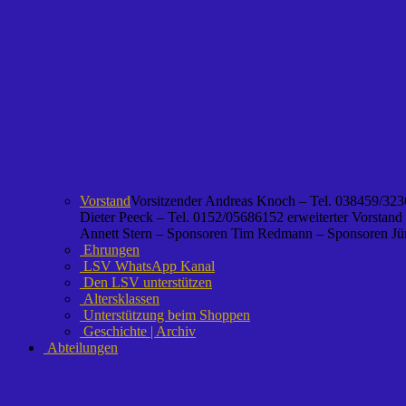
Vorstand
Vorsitzender Andreas Knoch – Tel. 038459/3236
Dieter Peeck – Tel. 0152/05686152 erweiterter Vorstand
Annett Stern – Sponsoren Tim Redmann – Sponsoren Jürg
Ehrungen
LSV WhatsApp Kanal
Den LSV unterstützen
Altersklassen
Unterstützung beim Shoppen
Geschichte | Archiv
Abteilungen