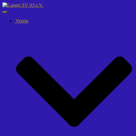
Navigation
umschalten
Verein