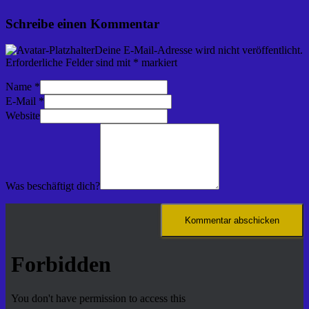
Schreibe einen Kommentar
Deine E-Mail-Adresse wird nicht veröffentlicht.
Erforderliche Felder sind mit
*
markiert
Name
*
E-Mail
*
Website
Was beschäftigt dich?