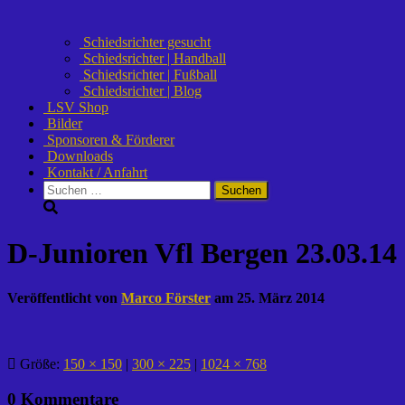
Schiedsrichter gesucht
Schiedsrichter | Handball
Schiedsrichter | Fußball
Schiedsrichter | Blog
LSV Shop
Bilder
Sponsoren & Förderer
Downloads
Kontakt / Anfahrt
Suchen
nach:
D-Junioren Vfl Bergen 23.03.14
Veröffentlicht von
Marco Förster
am
25. März 2014
Größe:
150 × 150
|
300 × 225
|
1024 × 768
0 Kommentare