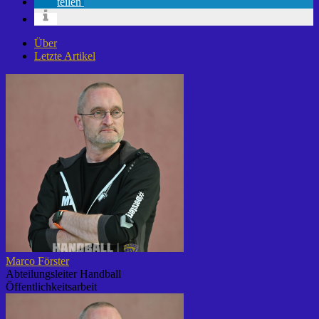
teilen
Über
Letzte Artikel
Marco Förster
Abteilungsleiter Handball
Öffentlichkeitsarbeit