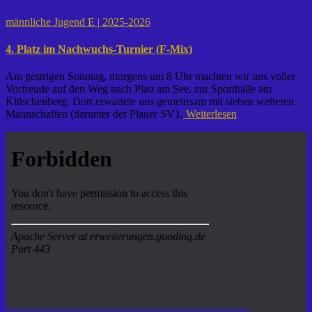
männliche Jugend E | 2025-2026
4. Platz im Nachwuchs-Turnier (F-Mix)
Am gestrigen Sonntag, morgens um 8 Uhr machten wir uns voller
Vorfreude auf den Weg nach Plau am See, zur Sporthalle am
Klüschenberg. Dort erwartete uns gemeinsam mit sieben weiteren
Mannschaften (darunter der Plauer SV1,
Weiterlesen