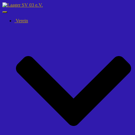
Navigation
umschalten
Verein