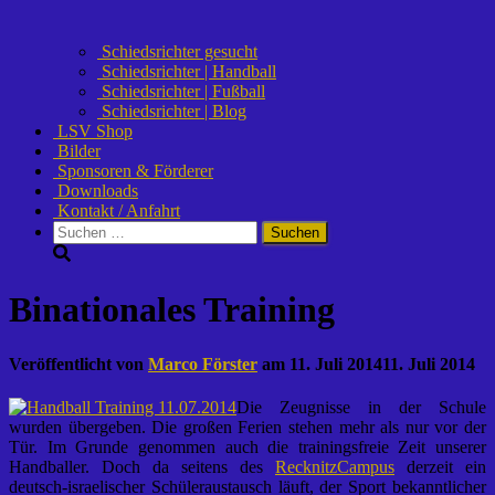
Schiedsrichter gesucht
Schiedsrichter | Handball
Schiedsrichter | Fußball
Schiedsrichter | Blog
LSV Shop
Bilder
Sponsoren & Förderer
Downloads
Kontakt / Anfahrt
Suchen
nach:
Binationales Training
Veröffentlicht von
Marco Förster
am
11. Juli 2014
11. Juli 2014
Die Zeugnisse in der Schule
wurden übergeben. Die großen Ferien stehen mehr als nur vor der
Tür. Im Grunde genommen auch die trainingsfreie Zeit unserer
Handballer. Doch da seitens des
RecknitzCampus
derzeit ein
deutsch-israelischer Schüleraustausch läuft, der Sport bekanntlicher