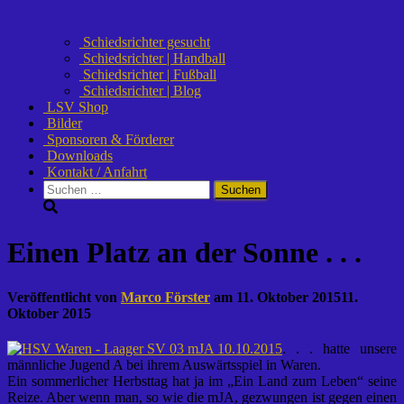
Schiedsrichter gesucht
Schiedsrichter | Handball
Schiedsrichter | Fußball
Schiedsrichter | Blog
LSV Shop
Bilder
Sponsoren & Förderer
Downloads
Kontakt / Anfahrt
Suchen
nach:
Einen Platz an der Sonne . . .
Veröffentlicht von
Marco Förster
am
11. Oktober 2015
11.
Oktober 2015
. . . hatte unsere
männliche Jugend A bei ihrem Auswärtsspiel in Waren.
Ein sommerlicher Herbsttag hat ja im „Ein Land zum Leben“ seine
Reize. Aber wenn man, so wie die mJA, gezwungen ist gegen einen