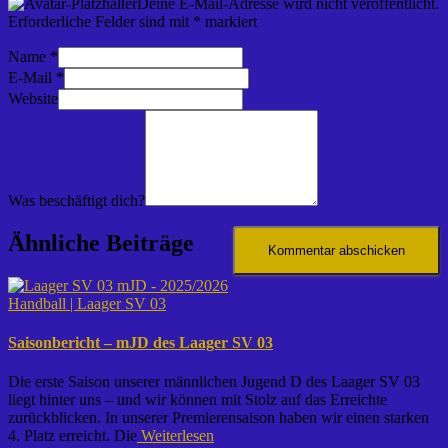
Deine E-Mail-Adresse wird nicht veröffentlicht.
Erforderliche Felder sind mit
*
markiert
Name
*
E-Mail
*
Website
Was beschäftigt dich?
Ähnliche Beiträge
Handball | Laager SV 03
Saisonbericht – mJD des Laager SV 03
Die erste Saison unserer männlichen Jugend D des Laager SV 03
liegt hinter uns – und wir können mit Stolz auf das Erreichte
zurückblicken. In unserer Premierensaison haben wir einen starken
4. Platz erreicht. Die
Weiterlesen