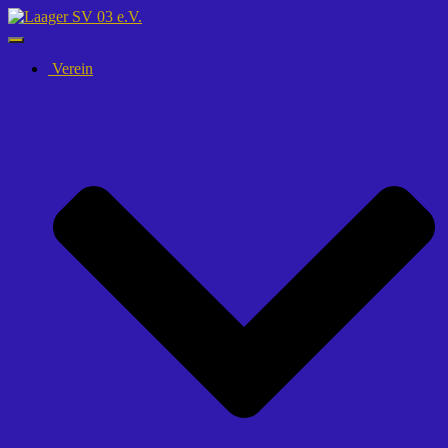
Navigation
umschalten
Verein