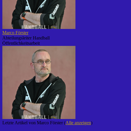
Marco Förster
Abteilungsleiter Handball
Öffentlichkeitsarbeit
Letzte Artikel von Marco Förster
(
Alle anzeigen
)