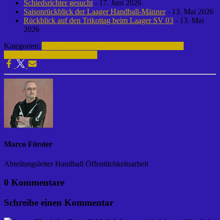
Schiedsrichter gesucht
- 17. Juni 2026
Saisonrückblick der Laager Handball-Männer
- 13. Mai 2026
Rückblick auf den Trikottag beim Laager SV 03
- 13. Mai
2026
Kategorien:
Archiv | Handball
männliche Jugend A | 2015-
2016
Handball | Laager SV 03
Marco Förster
Abteilungsleiter Handball Öffentlichkeitsarbeit
0 Kommentare
Schreibe einen Kommentar