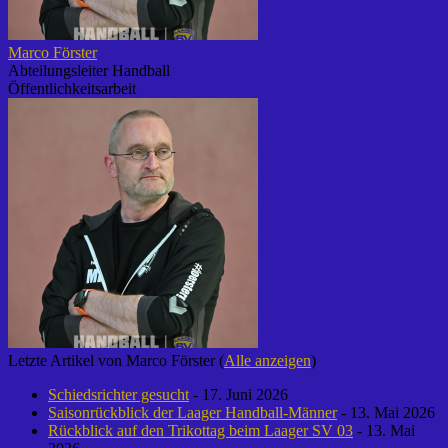
Marco Förster
Abteilungsleiter Handball
Öffentlichkeitsarbeit
Letzte Artikel von Marco Förster
(
Alle anzeigen
)
Schiedsrichter gesucht
- 17. Juni 2026
Saisonrückblick der Laager Handball-Männer
- 13. Mai 2026
Rückblick auf den Trikottag beim Laager SV 03
- 13. Mai