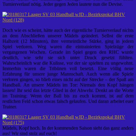
Turnierverlauf nötig. Jeder gegen Jeden lautete nun die Devise.
Doch wie es scheint, hätte auch der eigentliche Turnierverlauf nichts
an dem Abschließen unserer Mädels geändert. Selbst die erste
Halbzeit (12 Minuten), ihre vermeintliche Stärke, ging in jedem
Spiel verloren. Weg waren die eintrainierten Spielzüge der
vergangenen Wochen. Gerade im Spiel gegen den RHC wurde
deutlich, wie sehr sie sich unter Druck gesetzt fühlten.
Wahrscheinlich war die Kulisse, vor der sie spielten zu ungewohnt.
Immerhin waren die Tribünen voll besetzt. Eine völlig neue
Erfahrung für unsere junge Mannschaft. Auch wenn alle Spiele
verloren gingen, so blieb eines nicht auf der Strecke – der Spaß am
Handball. An unsere Mädels im Tor: Niemals den Kopf hängen
lassen! Ihr seid das letzte Glied in der Abwehr. Denkt an die Worte
im Training: Wenn der Ball bis zu euch kommt, ist auf dem
restlichen Feld schon etwas falsch gelaufen. Und daran arbeitet euer
Trainer.
Mädels, Kopf hoch. In der kommenden Saison sieht das ganz anders
aus! Wir sind stolz auf euch!