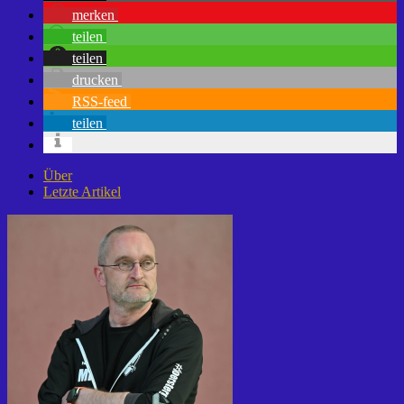
merken
teilen
teilen
drucken
RSS-feed
teilen
Über
Letzte Artikel