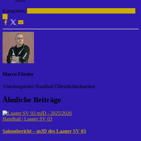
2026
Kategorien:
weibliche Jugend D | 2017-2018
Handball | Laager SV
03
Marco Förster
Abteilungsleiter Handball Öffentlichkeitsarbeit
Ähnliche Beiträge
Handball | Laager SV 03
Saisonbericht – mJD des Laager SV 03