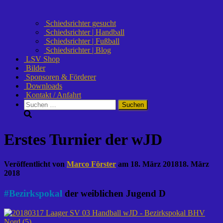
Schiedsrichter gesucht
Schiedsrichter | Handball
Schiedsrichter | Fußball
Schiedsrichter | Blog
LSV Shop
Bilder
Sponsoren & Förderer
Downloads
Kontakt / Anfahrt
Suchen
nach:
Erstes Turnier der wJD
Veröffentlicht von
Marco Förster
am
18. März 2018
18. März
2018
#
Bezirkspokal
der weiblichen Jugend D