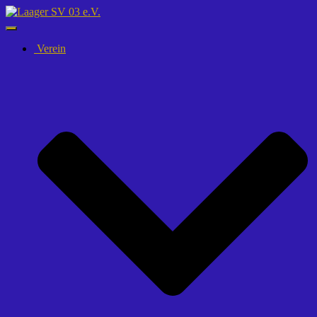
Navigation
umschalten
Verein