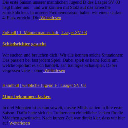
Die erste Saison unserer männlichen Jugend D des Laager SV 03
liegt hinter uns – und wir können mit Stolz auf das Erreichte
zurückblicken. In unserer Premierensaison haben wir einen starken
4. Platz erreicht. Die
Weiterlesen
Fußball | 1. Männermannschaft | Laager SV 03
Schiedsrichter gesucht
Wir suchen und brauchen dich! Wir alle kennen solche Situationen:
Das passiert bei fast jedem Spiel. Dabei spielt es keine Rolle um
welche Sportart es sich handelt. Ein trauriges Schauspiel. Dabei
vergessen viele – ohne
Weiterlesen
Handball | weibliche Jugend F | Laager SV 03
Minis bekommen Jacken
In drei Monaten ist es nun soweit, unsere Minis starten in ihre erste
Saison. Dafür hatte sich das Trainerteam einheitliche Jacken für die
Mädchen gewünscht. Nach kurzer Zeit war direkt klar, dass wir hier
auf
Weiterlesen