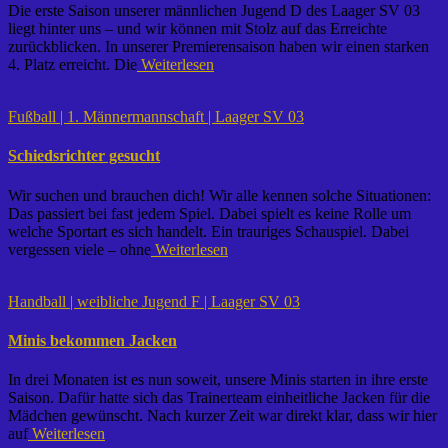
Die erste Saison unserer männlichen Jugend D des Laager SV 03
liegt hinter uns – und wir können mit Stolz auf das Erreichte
zurückblicken. In unserer Premierensaison haben wir einen starken
4. Platz erreicht. Die
Weiterlesen
Fußball | 1. Männermannschaft | Laager SV 03
Schiedsrichter gesucht
Wir suchen und brauchen dich! Wir alle kennen solche Situationen:
Das passiert bei fast jedem Spiel. Dabei spielt es keine Rolle um
welche Sportart es sich handelt. Ein trauriges Schauspiel. Dabei
vergessen viele – ohne
Weiterlesen
Handball | weibliche Jugend F | Laager SV 03
Minis bekommen Jacken
In drei Monaten ist es nun soweit, unsere Minis starten in ihre erste
Saison. Dafür hatte sich das Trainerteam einheitliche Jacken für die
Mädchen gewünscht. Nach kurzer Zeit war direkt klar, dass wir hier
auf
Weiterlesen