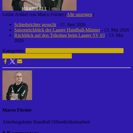
Letzte Artikel von Marco Förster
(
Alle anzeigen
)
Schiedsrichter gesucht
- 17. Juni 2026
Saisonrückblick der Laager Handball-Männer
- 13. Mai 2026
Rückblick auf den Trikottag beim Laager SV 03
- 13. Mai
2026
Kategorien:
männliche Jugend B | 2012 - 2014
Handball | Laager
SV 03
Archiv | Handball | 2013-2014
Marco Förster
Abteilungsleiter Handball Öffentlichkeitsarbeit