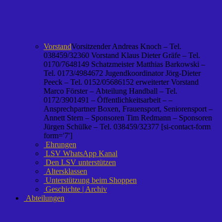
Vorstand
Vorsitzender Andreas Knoch – Tel.
038459/32360 Vorstand Klaus Dieter Gräfe – Tel.
0170/7648149 Schatzmeister Matthias Barkowski –
Tel. 0173/4984672 Jugendkoordinator Jörg-Dieter
Peeck – Tel. 0152/05686152 erweiterter Vorstand
Marco Förster – Abteilung Handball – Tel.
0172/3901491 – Öffentlichkeitsarbeit – –
Ansprechpartner Boxen, Frauensport, Seniorensport –
Annett Stern – Sponsoren Tim Redmann – Sponsoren
Jürgen Schülke – Tel. 038459/32377 [si-contact-form
form='7']
Ehrungen
LSV WhatsApp Kanal
Den LSV unterstützen
Altersklassen
Unterstützung beim Shoppen
Geschichte | Archiv
Abteilungen