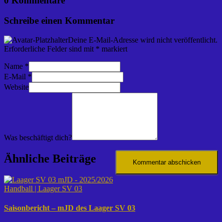
0 Kommentare
Schreibe einen Kommentar
Deine E-Mail-Adresse wird nicht veröffentlicht.
Erforderliche Felder sind mit
*
markiert
Name
*
E-Mail
*
Website
Was beschäftigt dich?
Ähnliche Beiträge
Handball | Laager SV 03
Saisonbericht – mJD des Laager SV 03