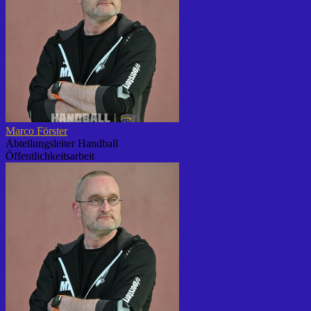
Marco Förster
Abteilungsleiter Handball
Öffentlichkeitsarbeit