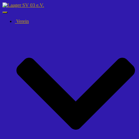
Navigation
umschalten
Verein