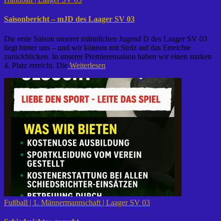
Saisonbericht – mJD des Laager SV 03
Die erste Saison unserer männlichen Jugend D des Laager SV 03
liegt hinter uns – und wir können mit Stolz auf das Erreichte
zurückblicken. In unserer Premierensaison haben wir einen starken
4. Platz erreicht. Die
Weiterlesen
Fußball | 1. Männermannschaft | Laager SV 03