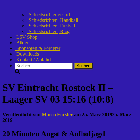
Schiedsrichter gesucht
Schiedsrichter | Handball
Schiedsrichter | Fußball
Schiedsrichter | Blog
LSV Shop
Bilder
Sponsoren & Förderer
Downloads
Kontakt / Anfahrt
Suchen
nach:
SV Eintracht Rostock II –
Laager SV 03 15:16 (10:8)
Veröffentlicht von
Marco Förster
am
25. März 2019
25. März
2019
20 Minuten Angst & Aufholjagd