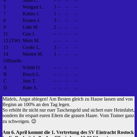
4
Sund C.
–
–
–
–
5
Wolgast L.
3
–
–
–
7
Katins J.
1
–
–
–
8
Kasten J.
3
–
–
–
9
Lüth M.
2
–
–
–
11
Gau J.
–
–
–
–
12 (TW)
Mein M.
–
–
–
–
13
Große L.
3
–
–
–
14
Marten M.
1
–
–
–
Offizielle
A
Schütt O.
–
–
–
–
B
Busch L.
–
–
–
–
C
Jürn T.
–
–
–
–
D
Bahr A.
–
–
–
–
Mädels, Angst ablegen! Am Besten gleich zu Hause lassen und von
Beginn an 100% an den Tag legen.
So erhöht ihr nicht nur euer Taschengeld und sichert eure Heimfahrt,
sondern ihr erspart euren Eltern die grauen Haare. Vom Trainer ganz
zu schweigen. 😉
Am 6. April kommt die 1. Vertretung des SV Eintracht Rostock