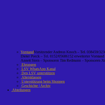
Vorstand
Vorsitzender Andreas Knoch – Tel. 038459/3236
Dieter Peeck – Tel. 0152/05686152 erweiterter Vorstand
Annett Stern – Sponsoren Tim Redmann – Sponsoren Jürg
Ehrungen
LSV WhatsApp Kanal
Den LSV unterstützen
Altersklassen
Unterstützung beim Shoppen
Geschichte | Archiv
Abteilungen