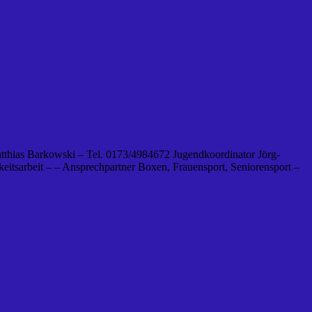
tthias Barkowski – Tel. 0173/4984672 Jugendkoordinator Jörg-
eitsarbeit – – Ansprechpartner Boxen, Frauensport, Seniorensport –