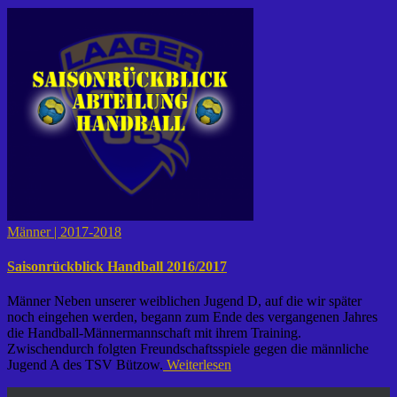
Männer | 2017-2018
Saisonrückblick Handball 2016/2017
Männer Neben unserer weiblichen Jugend D, auf die wir später
noch eingehen werden, begann zum Ende des vergangenen Jahres
die Handball-Männermannschaft mit ihrem Training.
Zwischendurch folgten Freundschaftsspiele gegen die männliche
Jugend A des TSV Bützow.
Weiterlesen