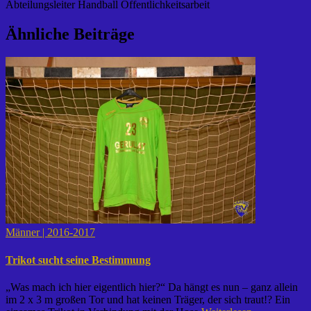
Abteilungsleiter Handball Öffentlichkeitsarbeit
Ähnliche Beiträge
Männer | 2016-2017
Trikot sucht seine Bestimmung
„Was mach ich hier eigentlich hier?“ Da hängt es nun – ganz allein
im 2 x 3 m großen Tor und hat keinen Träger, der sich traut!? Ein