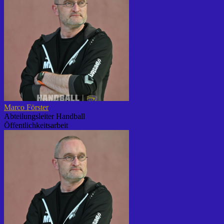
Marco Förster
Abteilungsleiter Handball
Öffentlichkeitsarbeit