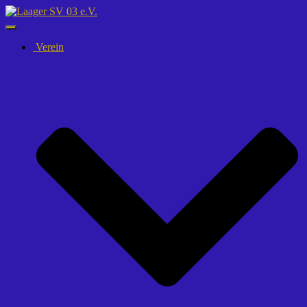
Navigation
umschalten
Verein