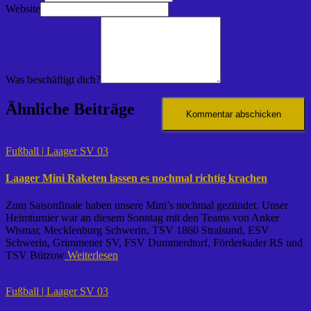
Website
Was beschäftigt dich?
Ähnliche Beiträge
Fußball | Laager SV 03
Laager Mini Raketen lassen es nochmal richtig krachen
Zum Saisonfinale haben unsere Mini’s nochmal gezündet. Unser
Heimturnier war an diesem Sonntag mit den Teams von Anker
Wismar, Mecklenburg Schwerin, TSV 1860 Stralsund, ESV
Schwerin, Grimmener SV, FSV Dummerdtorf, Förderkader RS und
TSV Bützow
Weiterlesen
Fußball | Laager SV 03