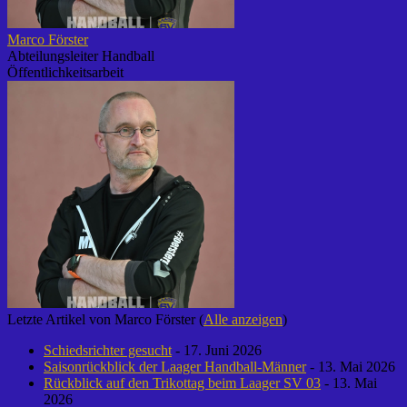
Marco Förster
Abteilungsleiter Handball
Öffentlichkeitsarbeit
Letzte Artikel von Marco Förster
(
Alle anzeigen
)
Schiedsrichter gesucht
- 17. Juni 2026
Saisonrückblick der Laager Handball-Männer
- 13. Mai 2026
Rückblick auf den Trikottag beim Laager SV 03
- 13. Mai
2026