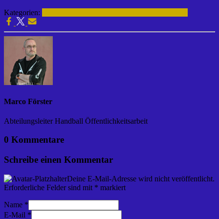
Kategorien:
Fußball | Laager SV 03
C-Junioren | 2015-2016
Marco Förster
Abteilungsleiter Handball Öffentlichkeitsarbeit
0 Kommentare
Schreibe einen Kommentar
Deine E-Mail-Adresse wird nicht veröffentlicht.
Erforderliche Felder sind mit
*
markiert
Name
*
E-Mail
*