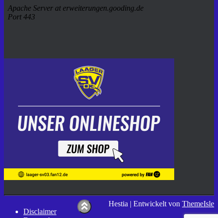
Hestia | Entwickelt von
ThemeIsle
Disclaimer