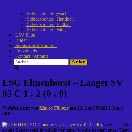
Schiedsrichter gesucht
Schiedsrichter | Handball
Schiedsrichter | Fußball
Schiedsrichter | Blog
LSV Shop
Bilder
Sponsoren & Förderer
Downloads
Kontakt / Anfahrt
Suchen
nach:
LSG Elmenhorst – Laager SV
03 C 1 : 2 (0 : 0)
Veröffentlicht von
Marco Förster
am
18. April 2016
18. April
2016
Auch das
zweite Spitzenspiel innerhalb von einer Woche gewann unser Team