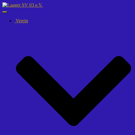
Navigation
umschalten
Verein