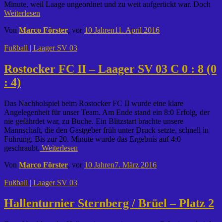
Minute, weil Laage ungeordnet und zu weit aufgerückt war. Doch
Weiterlesen
Von
Marco Förster
, vor
10 Jahren
11. April 2016
Fußball | Laager SV 03
Rostocker FC II – Laager SV 03 C 0 : 8 (0
: 4)
Das Nachholspiel beim Rostocker FC II wurde eine klare
Angelegenheit für unser Team. Am Ende stand ein 8:0 Erfolg, der
nie gefährdet war, zu Buche. Ein Blitzstart brachte unsere
Mannschaft, die den Gastgeber früh unter Druck setzte, schnell in
Führung. Bis zur 20. Minute wurde das Ergebnis auf 4:0
geschraubt.
Weiterlesen
Von
Marco Förster
, vor
10 Jahren
7. März 2016
Fußball | Laager SV 03
Hallenturnier Sternberg / Brüel – Platz 2