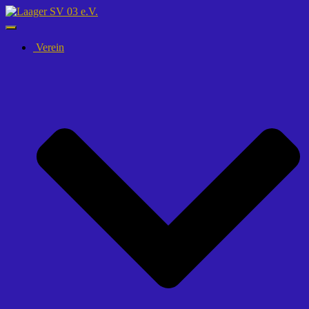
Navigation
umschalten
Verein