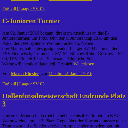
Fußball | Laager SV 03
C-Junioren Turnier
Am 02. Januar 2016 begann, direkt im Anschluss an das E-
Juniorenturnier, um 14:00 Uhr, der C-Juniorencup 2016 um den
Pokal der QM-Systeme-Yvonne Fürstenau. Neben
drei Mannschaften des gastgebenden Laager SV 03 nahmen der
FSV Bentwisch, Grimmener SV, SG Bützow/Rühn, Güstrower SC
09, TSV Einheit Tessin, Schwaaner Eintracht, SG
Warnow/Papendorf daran teil. Gespielt
Weiterlesen
Von
Marco Förster
, vor
11 Jahren
2. Januar 2016
Fußball | Laager SV 03
Hallenfutsalmeisterschaft Endrunde Platz
3
Unsere C-Mannschaft erreichte bei der Futsal-Endrunde im KFV
Warnow einen guten 3. Platz. Gegenüber der Vorrunde musste unser
Team zwar auf 4 Spieler verzichten, spielte aber trotzdem gut mit