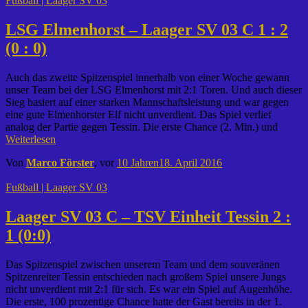
Fußball | Laager SV 03
LSG Elmenhorst – Laager SV 03 C 1 : 2
(0 : 0)
Auch das zweite Spitzenspiel innerhalb von einer Woche gewann
unser Team bei der LSG Elmenhorst mit 2:1 Toren. Und auch dieser
Sieg basiert auf einer starken Mannschaftsleistung und war gegen
eine gute Elmenhorster Elf nicht unverdient. Das Spiel verlief
analog der Partie gegen Tessin. Die erste Chance (2. Min.) und
Weiterlesen
Von
Marco Förster
, vor
10 Jahren
18. April 2016
Fußball | Laager SV 03
Laager SV 03 C – TSV Einheit Tessin 2 :
1 (0:0)
Das Spitzenspiel zwischen unserem Team und dem souveränen
Spitzenreiter Tessin entschieden nach großem Spiel unsere Jungs
nicht unverdient mit 2:1 für sich. Es war ein Spiel auf Augenhöhe.
Die erste, 100 prozentige Chance hatte der Gast bereits in der 1.