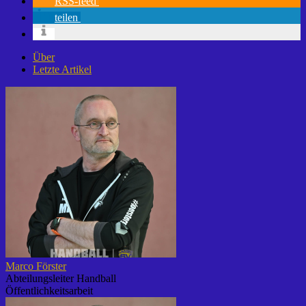
RSS-feed
teilen
Über
Letzte Artikel
Marco Förster
Abteilungsleiter Handball
Öffentlichkeitsarbeit