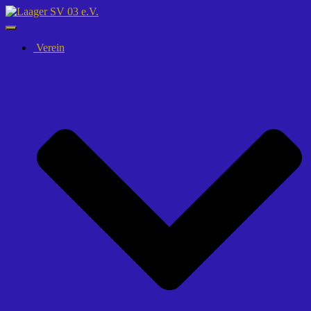
Navigation
umschalten
Verein