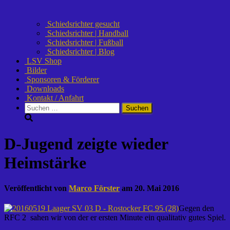
Schiedsrichter gesucht
Schiedsrichter | Handball
Schiedsrichter | Fußball
Schiedsrichter | Blog
LSV Shop
Bilder
Sponsoren & Förderer
Downloads
Kontakt / Anfahrt
Suchen
nach:
D-Jugend zeigte wieder
Heimstärke
Veröffentlicht von
Marco Förster
am
20. Mai 2016
Gegen den
RFC 2 sahen wir von der er ersten Minute ein qualitativ gutes Spiel.