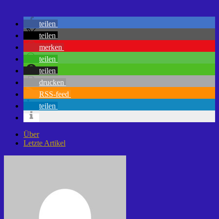
teilen
teilen
merken
teilen
teilen
drucken
RSS-feed
teilen
Über
Letzte Artikel