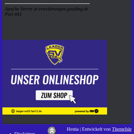
Hestia | Entwickelt von
ThemeIsle
Disclaimer