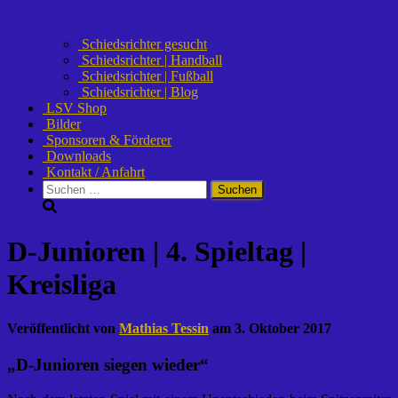
Schiedsrichter gesucht
Schiedsrichter | Handball
Schiedsrichter | Fußball
Schiedsrichter | Blog
LSV Shop
Bilder
Sponsoren & Förderer
Downloads
Kontakt / Anfahrt
Suchen
nach:
D-Junioren | 4. Spieltag |
Kreisliga
Veröffentlicht von
Mathias Tessin
am
3. Oktober 2017
„D-Junioren siegen wieder“