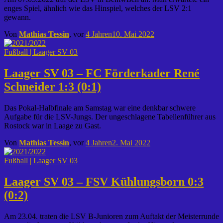
enges Spiel, ähnlich wie das Hinspiel, welches der LSV 2:1
gewann.
Von
Mathias Tessin
, vor
4 Jahren
10. Mai 2022
Fußball | Laager SV 03
Laager SV 03 – FC Förderkader René
Schneider 1:3 (0:1)
Das Pokal-Halbfinale am Samstag war eine denkbar schwere
Aufgabe für die LSV-Jungs. Der ungeschlagene Tabellenführer aus
Rostock war in Laage zu Gast.
Von
Mathias Tessin
, vor
4 Jahren
2. Mai 2022
Fußball | Laager SV 03
Laager SV 03 – FSV Kühlungsborn 0:3
(0:2)
Am 23.04. traten die LSV B-Junioren zum Auftakt der Meisterrunde