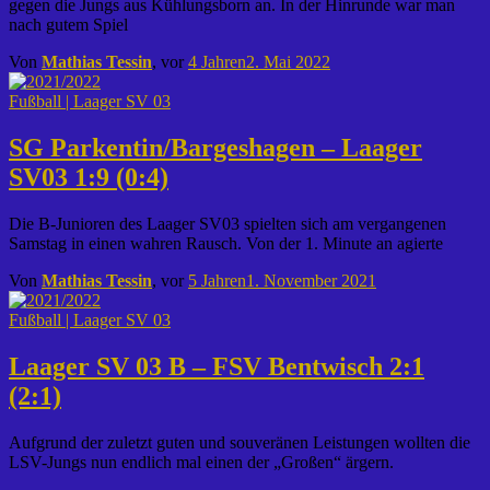
gegen die Jungs aus Kühlungsborn an. In der Hinrunde war man
nach gutem Spiel
Von
Mathias Tessin
, vor
4 Jahren
2. Mai 2022
Fußball | Laager SV 03
SG Parkentin/Bargeshagen – Laager
SV03 1:9 (0:4)
Die B-Junioren des Laager SV03 spielten sich am vergangenen
Samstag in einen wahren Rausch. Von der 1. Minute an agierte
Von
Mathias Tessin
, vor
5 Jahren
1. November 2021
Fußball | Laager SV 03
Laager SV 03 B – FSV Bentwisch 2:1
(2:1)
Aufgrund der zuletzt guten und souveränen Leistungen wollten die
LSV-Jungs nun endlich mal einen der „Großen“ ärgern.