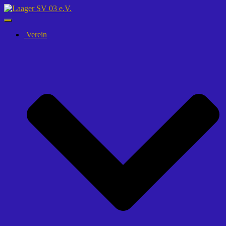
Navigation
umschalten
Verein