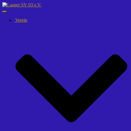
Navigation
umschalten
Verein