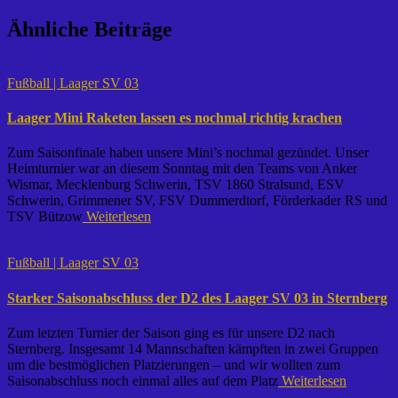
Ähnliche Beiträge
Fußball | Laager SV 03
Laager Mini Raketen lassen es nochmal richtig krachen
Zum Saisonfinale haben unsere Mini’s nochmal gezündet. Unser
Heimturnier war an diesem Sonntag mit den Teams von Anker
Wismar, Mecklenburg Schwerin, TSV 1860 Stralsund, ESV
Schwerin, Grimmener SV, FSV Dummerdtorf, Förderkader RS und
TSV Bützow
Weiterlesen
Fußball | Laager SV 03
Starker Saisonabschluss der D2 des Laager SV 03 in Sternberg
Zum letzten Turnier der Saison ging es für unsere D2 nach
Sternberg. Insgesamt 14 Mannschaften kämpften in zwei Gruppen
um die bestmöglichen Platzierungen – und wir wollten zum
Saisonabschluss noch einmal alles auf dem Platz
Weiterlesen