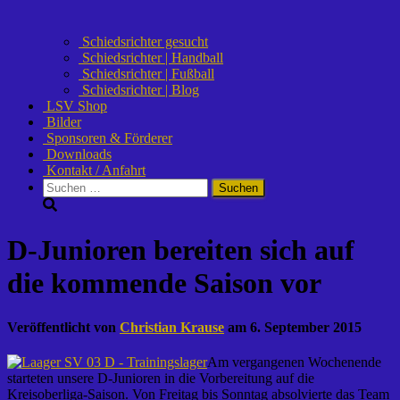
Schiedsrichter gesucht
Schiedsrichter | Handball
Schiedsrichter | Fußball
Schiedsrichter | Blog
LSV Shop
Bilder
Sponsoren & Förderer
Downloads
Kontakt / Anfahrt
Suchen
nach:
D-Junioren bereiten sich auf
die kommende Saison vor
Veröffentlicht von
Christian Krause
am
6. September 2015
Am vergangenen Wochenende
starteten unsere D-Junioren in die Vorbereitung auf die
Kreisoberliga-Saison. Von Freitag bis Sonntag absolvierte das Team