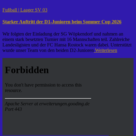
Fußball | Laager SV 03
Starker Auftritt der D1-Junioren beim Sommer Cup 2026
Wir folgten der Einladung der SG Wöpkendorf und nahmen an
einem stark besetzten Turnier mit 16 Mannschaften teil. Zahlreiche
Landesligisten und der FC Hansa Rostock waren dabei. Unterstützt
wurde unser Team von den beiden D2-Junioren
Weiterlesen