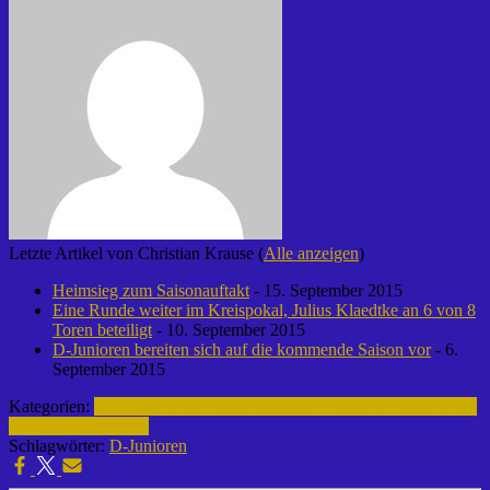
Letzte Artikel von Christian Krause
(
Alle anzeigen
)
Heimsieg zum Saisonauftakt
- 15. September 2015
Eine Runde weiter im Kreispokal, Julius Klaedtke an 6 von 8
Toren beteiligt
- 10. September 2015
D-Junioren bereiten sich auf die kommende Saison vor
- 6.
September 2015
Kategorien:
D-Junioren | 2015-2016
Fußball | Laager SV 03
Archiv |
Fußball | 2015-2016
Schlagwörter:
D-Junioren