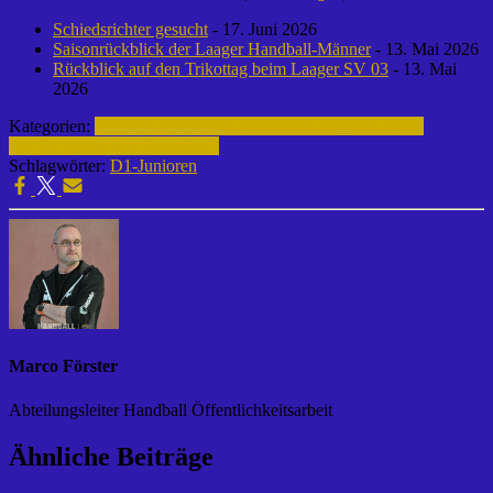
Schiedsrichter gesucht
- 17. Juni 2026
Saisonrückblick der Laager Handball-Männer
- 13. Mai 2026
Rückblick auf den Trikottag beim Laager SV 03
- 13. Mai
2026
Kategorien:
Fußball | Laager SV 03
Archiv | Fußball | 2014-
2015
D1-Junioren | 2014-2015
Schlagwörter:
D1-Junioren
Marco Förster
Abteilungsleiter Handball Öffentlichkeitsarbeit
Ähnliche Beiträge