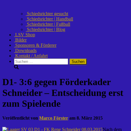
Schiedsrichter gesucht
Schiedsrichter | Handball
Schiedsrichter | Fußball
Schiedsrichter | Blog
LSV Shop
Bilder
Sponsoren & Förderer
Downloads
Kontakt / Anfahrt
Suchen
nach:
D1- 3:6 gegen Förderkader
Schneider – Entscheidung erst
zum Spielende
Veröffentlicht von
Marco Förster
am
8. März 2015
Nach dem