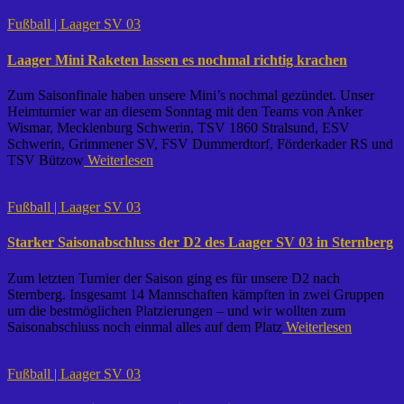
Fußball | Laager SV 03
Laager Mini Raketen lassen es nochmal richtig krachen
Zum Saisonfinale haben unsere Mini’s nochmal gezündet. Unser
Heimturnier war an diesem Sonntag mit den Teams von Anker
Wismar, Mecklenburg Schwerin, TSV 1860 Stralsund, ESV
Schwerin, Grimmener SV, FSV Dummerdtorf, Förderkader RS und
TSV Bützow
Weiterlesen
Fußball | Laager SV 03
Starker Saisonabschluss der D2 des Laager SV 03 in Sternberg
Zum letzten Turnier der Saison ging es für unsere D2 nach
Sternberg. Insgesamt 14 Mannschaften kämpften in zwei Gruppen
um die bestmöglichen Platzierungen – und wir wollten zum
Saisonabschluss noch einmal alles auf dem Platz
Weiterlesen
Fußball | Laager SV 03