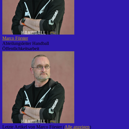
Marco Förster
Abteilungsleiter Handball
Öffentlichkeitsarbeit
Letzte Artikel von Marco Förster
(
Alle anzeigen
)