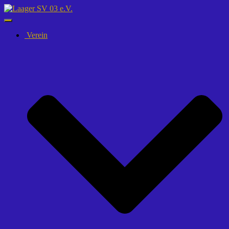
Navigation
umschalten
Verein