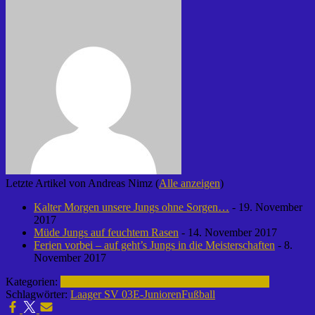
Letzte Artikel von Andreas Nimz
(
Alle anzeigen
)
Kalter Morgen unsere Jungs ohne Sorgen…
- 19. November
2017
Müde Jungs auf feuchtem Rasen
- 14. November 2017
Ferien vorbei – auf geht’s Jungs in die Meisterschaften
- 8.
November 2017
Kategorien:
E-Junioren | 2017-2018
Fußball | Laager SV 03
Schlagwörter:
Laager SV 03
E-Junioren
Fußball