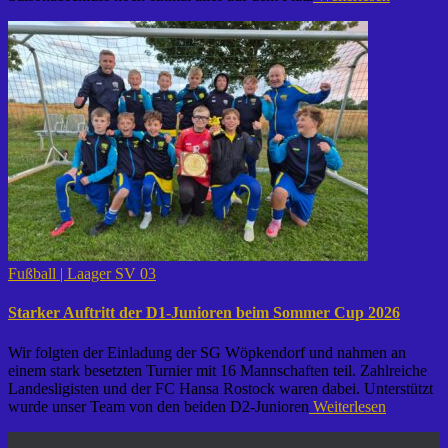
Fußball | Laager SV 03
Starker Auftritt der D1-Junioren beim Sommer Cup 2026
Wir folgten der Einladung der SG Wöpkendorf und nahmen an
einem stark besetzten Turnier mit 16 Mannschaften teil. Zahlreiche
Landesligisten und der FC Hansa Rostock waren dabei. Unterstützt
wurde unser Team von den beiden D2-Junioren
Weiterlesen