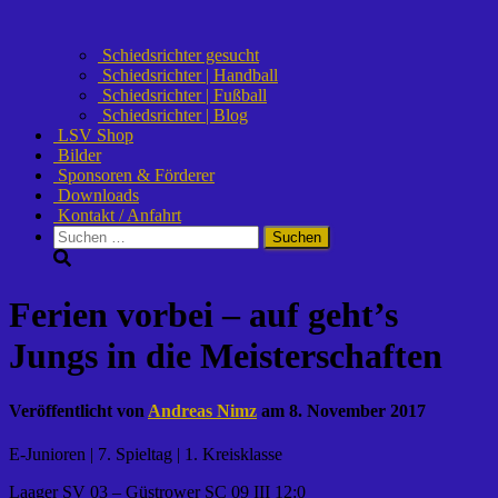
Schiedsrichter gesucht
Schiedsrichter | Handball
Schiedsrichter | Fußball
Schiedsrichter | Blog
LSV Shop
Bilder
Sponsoren & Förderer
Downloads
Kontakt / Anfahrt
Suchen
nach:
Ferien vorbei – auf geht’s
Jungs in die Meisterschaften
Veröffentlicht von
Andreas Nimz
am
8. November 2017
E-Junioren | 7. Spieltag | 1. Kreisklasse
Laager SV 03 – Güstrower SC 09 III 12:0