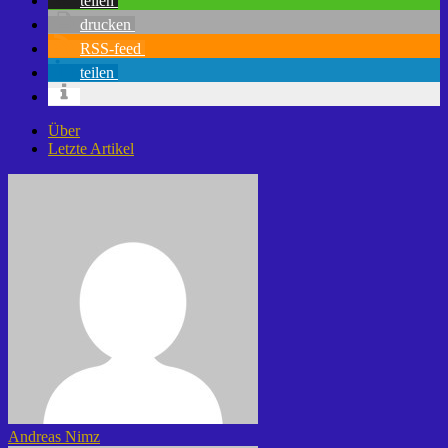
teilen
drucken
RSS-feed
teilen
Über
Letzte Artikel
Andreas Nimz