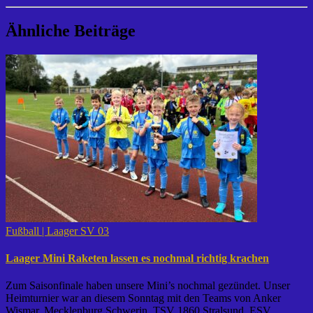
Ähnliche Beiträge
Fußball | Laager SV 03
Laager Mini Raketen lassen es nochmal richtig krachen
Zum Saisonfinale haben unsere Mini’s nochmal gezündet. Unser
Heimturnier war an diesem Sonntag mit den Teams von Anker
Wismar, Mecklenburg Schwerin, TSV 1860 Stralsund, ESV