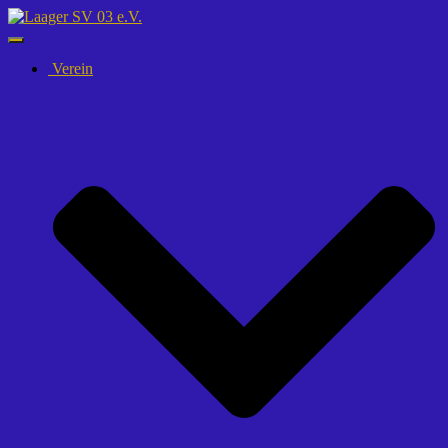
Navigation
umschalten
Verein