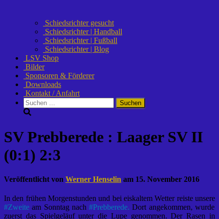
Schiedsrichter gesucht
Schiedsrichter | Handball
Schiedsrichter | Fußball
Schiedsrichter | Blog
LSV Shop
Bilder
Sponsoren & Förderer
Downloads
Kontakt / Anfahrt
Suchen
nach:
SV Prebberede : Laager SV II
(0:1) 2:3
Veröffentlicht von
Werner Henselin
am
15. November 2016
In den frühen Morgenstunden und bei eiskaltem Wetter reiste unsere
#
Zweite
am Sonntag nach
#
Prebberede.
Dort angekommen, wurde
zuerst das Spielgeläuf unter die Lupe genommen. Der Rasen in