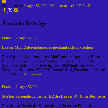
03
Schlagwörter:
Laager SV 03
2. Männermannschaft
Fußball
Ähnliche Beiträge
Fußball | Laager SV 03
Laager Mini Raketen lassen es nochmal richtig krachen
Zum Saisonfinale haben unsere Mini’s nochmal gezündet. Unser
Heimturnier war an diesem Sonntag mit den Teams von Anker
Wismar, Mecklenburg Schwerin, TSV 1860 Stralsund, ESV
Schwerin, Grimmener SV, FSV Dummerdtorf, Förderkader RS und
TSV Bützow
Weiterlesen
Fußball | Laager SV 03
Starker Saisonabschluss der D2 des Laager SV 03 in Sternberg
Zum letzten Turnier der Saison ging es für unsere D2 nach