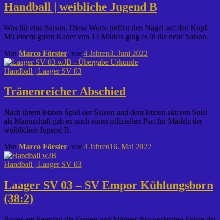
Handball | weibliche Jugend B
Was für eine Saison. Diese Worte treffen den Nagel auf den Kopf.
Mit einem guten Kader von 14 Mädels ging es in die neue Saison.
Von
Marco Förster
, vor
4 Jahren
3. Juni 2022
Handball | Laager SV 03
Tränenreicher Abschied
Nach ihrem letzten Spiel der Saison und dem letzten aktiven Spiel
als Mannschaft gab es noch einen offiziellen Part für Mädels der
weiblichen Jugend B.
Von
Marco Förster
, vor
4 Jahren
16. Mai 2022
Handball | Laager SV 03
Laager SV 03 – SV Empor Kühlungsborn
(38:2)
Bevor am Samstag die Frauen und Männer ihre vorletzten Spiele der