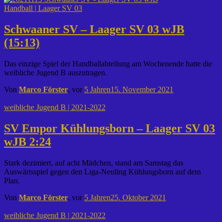
Handball | Laager SV 03
Schwaaner SV – Laager SV 03 wJB
(15:13)
Das einzige Spiel der Handballabteilung am Wochenende hatte die
weibliche Jugend B auszutragen.
Von
Marco Förster
, vor
5 Jahren
15. November 2021
weibliche Jugend B | 2021-2022
SV Empor Kühlungsborn – Laager SV 03
wJB 2:24
Stark dezimiert, auf acht Mädchen, stand am Samstag das
Auswärtsspiel gegen den Liga-Neuling Kühlungsborn auf dem
Plan.
Von
Marco Förster
, vor
5 Jahren
25. Oktober 2021
weibliche Jugend B | 2021-2022