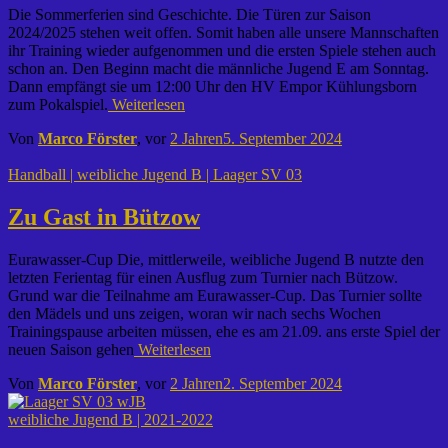
Die Sommerferien sind Geschichte. Die Türen zur Saison
2024/2025 stehen weit offen. Somit haben alle unsere Mannschaften
ihr Training wieder aufgenommen und die ersten Spiele stehen auch
schon an. Den Beginn macht die männliche Jugend E am Sonntag.
Dann empfängt sie um 12:00 Uhr den HV Empor Kühlungsborn
zum Pokalspiel.
Weiterlesen
Von
Marco Förster
, vor
2 Jahren
5. September 2024
Handball | weibliche Jugend B | Laager SV 03
Zu Gast in Bützow
Eurawasser-Cup Die, mittlerweile, weibliche Jugend B nutzte den
letzten Ferientag für einen Ausflug zum Turnier nach Bützow.
Grund war die Teilnahme am Eurawasser-Cup. Das Turnier sollte
den Mädels und uns zeigen, woran wir nach sechs Wochen
Trainingspause arbeiten müssen, ehe es am 21.09. ans erste Spiel der
neuen Saison gehen
Weiterlesen
Von
Marco Förster
, vor
2 Jahren
2. September 2024
weibliche Jugend B | 2021-2022