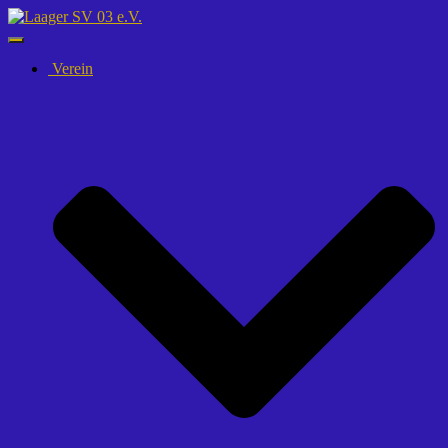
Navigation
umschalten
Verein