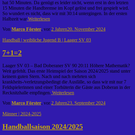
hat 50 Minuten. Da genügt es leider nicht, wenn erst in den letzten
15 Minuten die Handbremse im Kopf gelöst und frei gespielt wird.
So wundert es nicht, dass wir mit 30:14 untergingen. In der ersten
Halbzeit war
Weiterlesen
Von
Marco Förster
, vor
2 Jahren
20. November 2024
Handball | weibliche Jugend B | Laager SV 03
7+1=2
Laager SV 03 – Bad Doberaner SV 90 20:11 Höhere Mathematik?
Weit gefehlt. Das erste Heimspiel der Saison 2024/2025 stand unter
keinem guten Stern. Nach und nach mehrten sich
krankheits-/verletzungsbedingt die Ausfälle, so dass wir mit nur 7
Feldspielerinnen und einer Torhüterin die Gäste aus Doberan in der
Recknitzhalle empfingen.
Weiterlesen
Von
Marco Förster
, vor
2 Jahren
23. September 2024
Männer | 2024-2025
Handballsaison 2024/2025