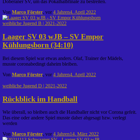
Doberaner SV, um das Pokalhalbfinale zu bestreiten.
Von
Marco Förster
, vor
4 Jahren
4. April 2022
weibliche Jugend B | 2021-2022
Laager SV 03 wJB – SV Empor
Kühlungsborn (34:10)
Bei diesem Spiel war etwas anders. Olaf, Trainer der Mädels,
musste coronabedingt daheim bleiben.
Von
Marco Förster
, vor
4 Jahren
4. April 2022
weibliche Jugend D | 2021-2022
Rückblick im Handball
Wie überall, so bleiben auch die Handballer nicht vor Corona gefeit.
Das eine oder andere Spiel musste daher abgesagt bzw. verlegt
werden
Von
Marco Förster
, vor
4 Jahren
14. März 2022