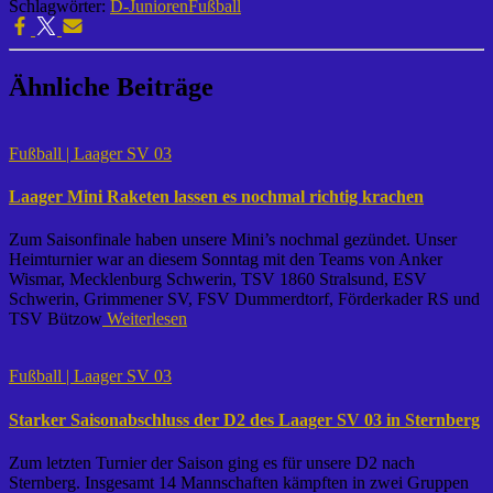
Schlagwörter:
D-Junioren
Fußball
Ähnliche Beiträge
Fußball | Laager SV 03
Laager Mini Raketen lassen es nochmal richtig krachen
Zum Saisonfinale haben unsere Mini’s nochmal gezündet. Unser
Heimturnier war an diesem Sonntag mit den Teams von Anker
Wismar, Mecklenburg Schwerin, TSV 1860 Stralsund, ESV
Schwerin, Grimmener SV, FSV Dummerdtorf, Förderkader RS und
TSV Bützow
Weiterlesen
Fußball | Laager SV 03
Starker Saisonabschluss der D2 des Laager SV 03 in Sternberg
Zum letzten Turnier der Saison ging es für unsere D2 nach
Sternberg. Insgesamt 14 Mannschaften kämpften in zwei Gruppen