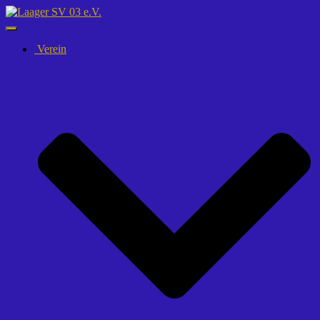
Navigation
umschalten
Verein