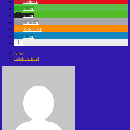
merken
teilen
teilen
drucken
RSS-feed
teilen
Über
Letzte Artikel