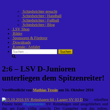
Schiedsrichter gesucht
Schiedsrichter | Handball
Schiedsrichter | Fußball
Schiedsrichter | Blog
LSV Shop
Bilder
Sponsoren & Förderer
Downloads
Kontakt / Anfahrt
Suchen
nach:
2:6 – LSV D-Junioren
unterliegen dem Spitzenreiter!
Veröffentlicht von
Mathias Tessin
am
16. Oktober 2016
Die erhofften
Punkte beim
#
Spitzenreiter
SV Reinshagen sind ausgeblieben und
das am Ende völlig zurecht. Der Gastgeber war das reifere,