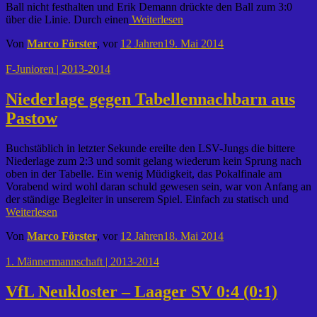
Ball nicht festhalten und Erik Demann drückte den Ball zum 3:0
über die Linie. Durch einen
Weiterlesen
Von
Marco Förster
, vor
12 Jahren
19. Mai 2014
F-Junioren | 2013-2014
Niederlage gegen Tabellennachbarn aus
Pastow
Buchstäblich in letzter Sekunde ereilte den LSV-Jungs die bittere
Niederlage zum 2:3 und somit gelang wiederum kein Sprung nach
oben in der Tabelle. Ein wenig Müdigkeit, das Pokalfinale am
Vorabend wird wohl daran schuld gewesen sein, war von Anfang an
der ständige Begleiter in unserem Spiel. Einfach zu statisch und
Weiterlesen
Von
Marco Förster
, vor
12 Jahren
18. Mai 2014
1. Männermannschaft | 2013-2014
VfL Neukloster – Laager SV 0:4 (0:1)