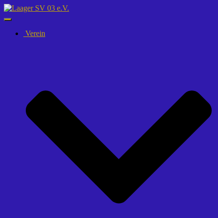
Navigation
umschalten
Verein