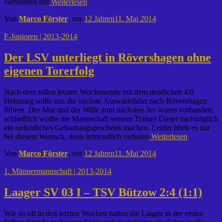
verbunden mit
Weiterlesen
Von
Marco Förster
, vor
12 Jahren
11. Mai 2014
F-Junioren | 2013-2014
Der LSV unterliegt in Rövershagen ohne
eigenen Torerfolg
Nach dem tollen letzten Wochenende mit dem deutlichen 4:0
Heimsieg sollte uns die nächste Auswärtsfahrt nach Rövershagen
führen. Der Mut und der Wille zum nächsten 3er waren vorhanden,
schließlich wollte die Mannschaft seinem Trainer Dieter nachträglich
ein ordentliches Geburtstagsgeschenk machen. Leider blieb es nur
bei diesem Wunsch, denn letztendlich verloren
Weiterlesen
Von
Marco Förster
, vor
12 Jahren
11. Mai 2014
1. Männermannschaft | 2013-2014
Laager SV 03 I – TSV Bützow 2:4 (1:1)
Wie so oft in den letzten Wochen hatten die Laager in der ersten