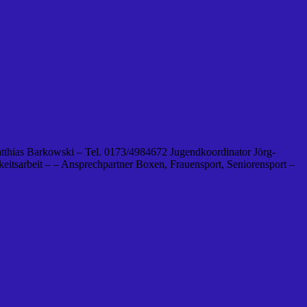
tthias Barkowski – Tel. 0173/4984672 Jugendkoordinator Jörg-
eitsarbeit – – Ansprechpartner Boxen, Frauensport, Seniorensport –