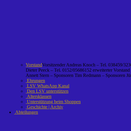
Vorstand
Vorsitzender Andreas Knoch – Tel. 038459/3236
Dieter Peeck – Tel. 0152/05686152 erweiterter Vorstand
Annett Stern – Sponsoren Tim Redmann – Sponsoren Jürg
Ehrungen
LSV WhatsApp Kanal
Den LSV unterstützen
Altersklassen
Unterstützung beim Shoppen
Geschichte | Archiv
Abteilungen