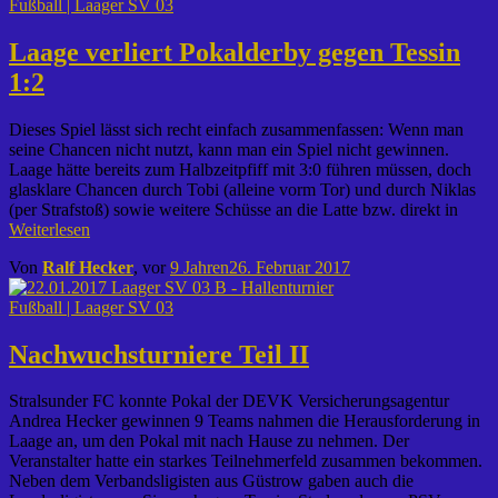
Fußball | Laager SV 03
Laage verliert Pokalderby gegen Tessin
1:2
Dieses Spiel lässt sich recht einfach zusammenfassen: Wenn man
seine Chancen nicht nutzt, kann man ein Spiel nicht gewinnen.
Laage hätte bereits zum Halbzeitpfiff mit 3:0 führen müssen, doch
glasklare Chancen durch Tobi (alleine vorm Tor) und durch Niklas
(per Strafstoß) sowie weitere Schüsse an die Latte bzw. direkt in
Weiterlesen
Von
Ralf Hecker
, vor
9 Jahren
26. Februar 2017
Fußball | Laager SV 03
Nachwuchsturniere Teil II
Stralsunder FC konnte Pokal der DEVK Versicherungsagentur
Andrea Hecker gewinnen 9 Teams nahmen die Herausforderung in
Laage an, um den Pokal mit nach Hause zu nehmen. Der
Veranstalter hatte ein starkes Teilnehmerfeld zusammen bekommen.
Neben dem Verbandsligisten aus Güstrow gaben auch die