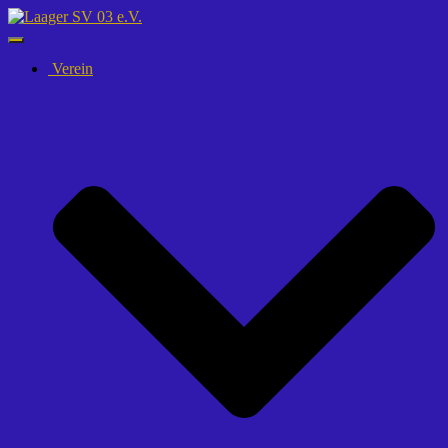
Navigation
umschalten
Verein