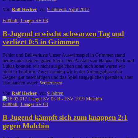
Von
Ralf Hecker
, vor
9 Jahren
4. April 2017
Fußball | Laager SV 03
B-Jugend erwischt schwarzen Tag und
verliert 0:5 in Grimmen
Fehler und Ballverluste Unser Auswärtsspiel in Grimmen stand
heute unter keinem guten Stern. Den Ausfall von Hannes, Nick und
Lukas konnten wir nicht ausgleichen und auch sonst waren wir
nicht in Topform. Zwar konnten wir in der Anfangsphase den
Gegner gut beschäftigen und das Spiel ausgeglichen gestalten, aber
Torchancen waren
Weiterlesen
Von
Ralf Hecker
, vor
9 Jahren
Fußball | Laager SV 03
B-Jugend kämpft sich zum knappen 2:1
gegen Malchin